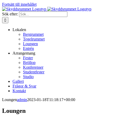
Fortsätt till innehållet
Sök efter:
Lokalen
Bergrummet
Tegelrummet
Loungen
Entrén
Arrangemang
Fester
Bröllop
Konferenser
Studentfester
Studio
Galleri
Frågor & Svar
Kontakt
Loungen
admin
2023-01-18T11:18:17+00:00
Loungen