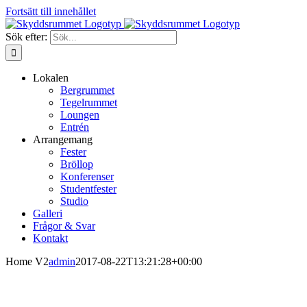
Fortsätt till innehållet
Sök efter:
Lokalen
Bergrummet
Tegelrummet
Loungen
Entrén
Arrangemang
Fester
Bröllop
Konferenser
Studentfester
Studio
Galleri
Frågor & Svar
Kontakt
Home V2
admin
2017-08-22T13:21:28+00:00